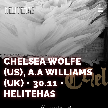
CHELSEA WOLFE
(US), A.A WILLIAMS
(UK) • 30.11 •
HELITEHAS
august 9, 2026