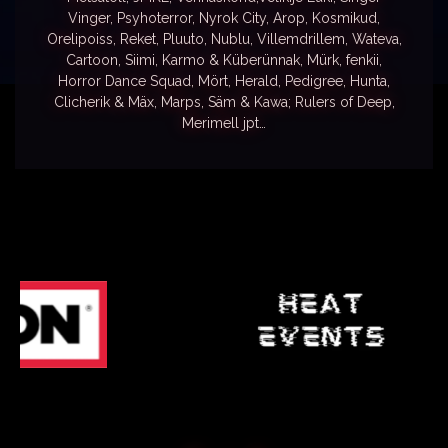
Vinger, Psyhoterror, Nyrok City, Arop, Kosmikud,
Orelipoiss, Reket, Pluuto, Nublu, Villemdrillem, Wateva,
Cartoon, Siimi, Karmo & Küberünnak, Mürk, fenkii,
Horror Dance Squad, Mört, Herald, Pedigree, Hunta,
Clicherik & Mäx, Marps, Säm & Kawa; Rulers of Deep,
Merimell jpt…