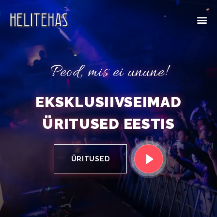
Peod, mis ei unune!
EKSKLUSIIVSEIMAD
ÜRITUSED EESTIS
ÜRITUSED