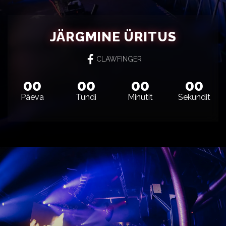
JÄRGMINE ÜRITUS
CLAWFINGER
00
00
00
00
Päeva
Tundi
Minutit
Sekundit